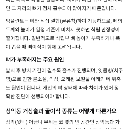
면 그 자리의 뼈가 점차 흡수되어 얇아지기 때문입니다.
임플란트는 뼈와 직접 결합(골유착)하여 기능하므로, 뼈의
두께와 높이가 일정 기준에 미치지 못하면 식립 안정성이
떨어집니다. 일반적으로 식립부 뼈 높이가 부족하거나 폭
이 좁을 때 뼈이식이 함께 고려됩니다.
뼈가 부족해지는 주요 원인
발치 후 방치 기간이 길수록 흡수가 진행되며, 잇몸병(치주
염)으로 인한 골소실, 외상, 오래된 보철물 아래의 뼈 위축
도 원인이 됩니다. 개인의 뼈 상태에 따라 차이가 있어 정
확한 진단이 선행되어야 합니다.
상악동 거상술과 골이식 종류는 어떻게 다른가요
상악(윗턱) 어금니 부위는 코 옆의 빈 공간인 상악동과 가