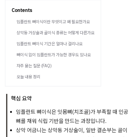
Contents
임플란트 뼈이식이란 무엇이고 왜 필요한가요
상악동 거상술과 골이식 종류는 어떻게 다른가요
임플란트 뼈이식 기간은 얼마나 걸리나요
뼈이식 없이 임플란트가 가능한 경우도 있나요
자주 묻는 질문 (FAQ)
오늘 내용 정리
핵심 요약
임플란트 뼈이식은 잇몸뼈(치조골)가 부족할 때 인공
뼈를 채워 식립 기반을 만드는 과정입니다.
상악 어금니는 상악동 거상술이, 일반 결손부는 골이