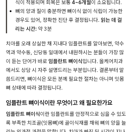
식이 적용되며 회복은 보통
4~6개월
이 소요됩니다.
뼈의 양과 질이 충분하면 뼈이식 없이 식립이 가능한
경우도 있어, 정확한 진단 후 결정됩니다.
읽는 데 걸
리는 시간:
약 3분
치아를 오래 상실한 채 지내다 임플란트를 알아보면, 약수
역과 약수동, 신당동 일대에서 내원하시는 분들이 가장 많
이 듣는 단어가 바로
임플란트 뼈이식
입니다. 올케어치과
에서도 상담 시 자주 설명드리는 부분입니다. 결론부터 말
씀드리면, 뼈이식은 모든 분께 필요한 절차는 아니며 잇몸
뼈 상태에 따라 결정됩니다.
임플란트 뼈이식이란 무엇이고 왜 필요한가요
임플란트 뼈이식
이란 임플란트를 안정적으로 심을 수 있도
록 부족한 치조골(잇몸뼈)에 골이식재를 채워 뼈의 양을 늘
리는 외과적 과정을 말합니다. 치아가 빠진 뒤 시간이 지나