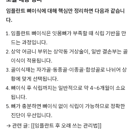
임플란트 뼈이식에 대해 핵심만 정리하면 다음과 같습니
다.
임플란트 뼈이식은 잇몸뼈가 부족할 때 식립 기반을 만
드는 과정입니다.
상악 어금니 부위는 상악동 거상술이, 일반 결손부는 골
이식이 적용됩니다.
골이식재는 자가골·동종골·이종골·합성골로 나뉘어 상
황에 맞게 선택됩니다.
뼈이식 후 식립까지는 일반적으로 약 4~6개월이 소요
됩니다.
뼈가 충분하면 뼈이식 없이 식립이 가능하므로 정확한
진단이 우선입니다.
→ 관련 글: [[임플란트 후 오래 쓰는 관리법]]