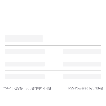
약수역ㅣ신당동ㅣ365올케어치과의원
RSS
·
Powered by Inblog