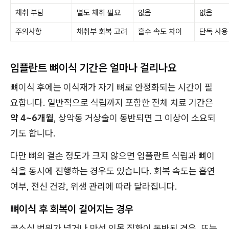
채취 부담
별도 채취 필요
없음
없음
주의사항
채취부 회복 고려
흡수 속도 차이
단독 사용
임플란트 뼈이식 기간은 얼마나 걸리나요
뼈이식 후에는 이식재가 자기 뼈로 안정화되는 시간이 필
요합니다. 일반적으로 식립까지 포함한 전체 치료 기간은
약 4~6개월
, 상악동 거상술이 동반되면 그 이상이 소요되
기도 합니다.
다만 뼈의 결손 정도가 크지 않으면 임플란트 식립과 뼈이
식을 동시에 진행하는 경우도 있습니다. 회복 속도는 흡연
여부, 전신 건강, 위생 관리에 따라 달라집니다.
뼈이식 후 회복이 길어지는 경우
골소실 범위가 넓거나 만성 잇몸 질환이 동반된 경우, 또는