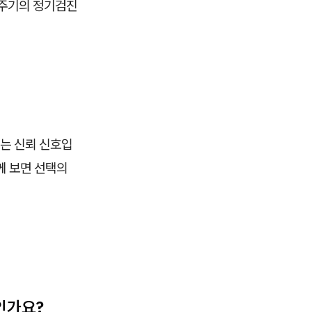
 주기의 정기검진
있는 신뢰 신호입
께 보면 선택의
인가요?