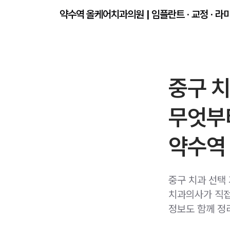
약수역 올케어치과의원 | 임플란트 · 교정 · 라
중구 치
무엇부
약수역
중구 치과 선택 
치과의사가 직접
정보도 함께 정