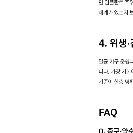
면 임플란트 주위
체계가 있는지 
4. 위
멸균 기구 운영과
니다. 가장 기본
기준이 한층 명
FAQ
Q. 중구·약