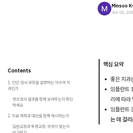
Minsoo 
Jun 01, 20
핵심 요약
Contents
좋은 치과는
1. 진단·검사 과정을 설명하는 약수역 치
임플란트 1
과인가
리에 따라
영상검사 결과를 함께 보여주는지 확인
하세요
임플란트 
2. 치료 계획과 대안을 함께 제시하는가
는 데 걸리
일반교정과 투명교정, 무엇이 맞는지
비교하기