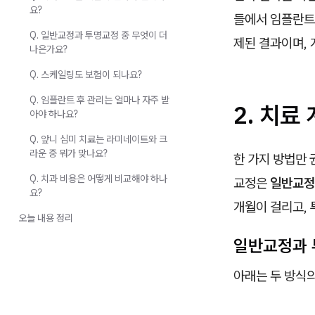
요?
들에서 임플란트 
Q. 일반교정과 투명교정 중 무엇이 더
제된 결과이며, 
나은가요?
Q. 스케일링도 보험이 되나요?
Q. 임플란트 후 관리는 얼마나 자주 받
2. 치료
아야 하나요?
Q. 앞니 심미 치료는 라미네이트와 크
라운 중 뭐가 맞나요?
한 가지 방법만 
Q. 치과 비용은 어떻게 비교해야 하나
교정은
일반교정
요?
개월이 걸리고, 
오늘 내용 정리
일반교정과 
아래는 두 방식의