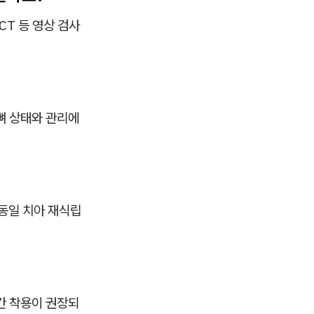
CT 등 영상 검사
뼈 상태와 관리에
 동일 치아 재식립
시간 착용이 권장되