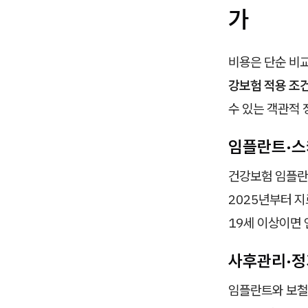
가
비용은 단순 비
강보험 적용 조
수 있는 객관적
임플란트·스
건강보험 임플란트
2025년부터 
19세 이상이면 
사후관리·정
임플란트와 보철