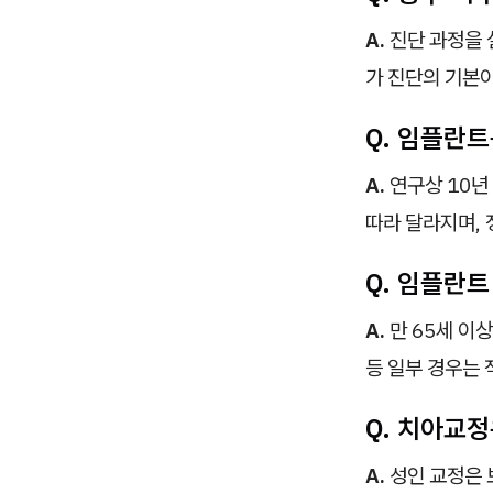
A.
진단 과정을 
가 진단의 기본이
Q. 임플란트
A.
연구상 10년
따라 달라지며, 
Q. 임플란트
A.
만 65세 이
등 일부 경우는
Q. 치아교
A.
성인 교정은 