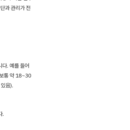
진단과 관리가 전
다. 예를 들어
통 약 18~30
있음).
다.