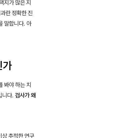
택지가 많은 지
치과란 정확한 진
 말합니다. 아
인가
 봐야 하는 치
입니다.
검사가 왜
이상 추적한 연구