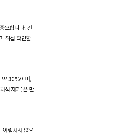
 중요합니다.
건
가 직접 확인할
약 30%이며,
치석 제거)은 만
께 이뤄지지 않으