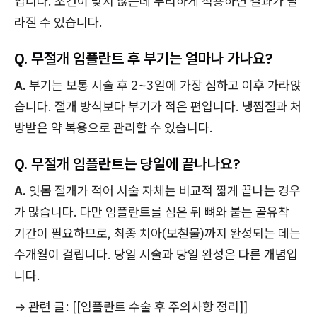
입니다. 조건이 맞지 않는데 무리하게 적용하면 결과가 달
라질 수 있습니다.
Q. 무절개 임플란트 후 부기는 얼마나 가나요?
A.
부기는 보통 시술 후 2~3일에 가장 심하고 이후 가라앉
습니다. 절개 방식보다 부기가 적은 편입니다. 냉찜질과 처
방받은 약 복용으로 관리할 수 있습니다.
Q. 무절개 임플란트는 당일에 끝나나요?
A.
잇몸 절개가 적어 시술 자체는 비교적 짧게 끝나는 경우
가 많습니다. 다만 임플란트를 심은 뒤 뼈와 붙는 골유착
기간이 필요하므로, 최종 치아(보철물)까지 완성되는 데는
수개월이 걸립니다. 당일 시술과 당일 완성은 다른 개념입
니다.
→ 관련 글: [[임플란트 수술 후 주의사항 정리]]