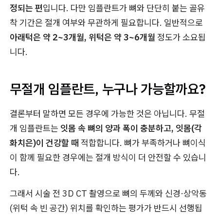
정되는 편
입니다. 다만 임플란트가 뼈와 단단히 붙는 골유
착 기간은 절개 여부와 무관하게 필요합니다. 일반적으로
아래턱은 약 2~3개월, 위턱은 약 3~6개월
정도가 소요됩
니다.
무절개 임플란트, 누구나 가능할까요?
결론부터 말하면 모든 경우에 가능한 것은 아닙니다. 무절
개 임플란트는
잇몸 속 뼈의 양과 폭이 충분하고, 잇몸(각
화치은)이 건강할 때
적합합니다. 뼈가 부족하거나 뼈이식
이 함께 필요한 경우에는 절개 방식이 더 안전할 수 있습니
다.
그래서 시술 전 3D CT 촬영으로 뼈의 두께와 신경·상악동
(위턱 속 빈 공간) 위치를 확인하는 평가가 반드시 선행됩