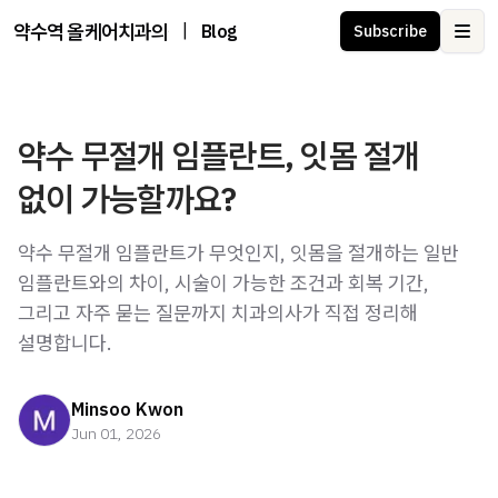
약수역 올케어치과의원 | 임플란트 · 교정 · 라미네이트 · 수면치료
|
Blog
Subscribe
Ope
약수 무절개 임플란트, 잇몸 절개
없이 가능할까요?
약수 무절개 임플란트가 무엇인지, 잇몸을 절개하는 일반
임플란트와의 차이, 시술이 가능한 조건과 회복 기간,
그리고 자주 묻는 질문까지 치과의사가 직접 정리해
설명합니다.
Minsoo Kwon
Jun 01, 2026