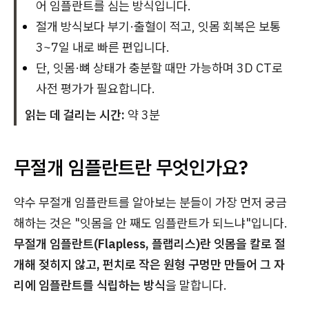
어 임플란트를 심는 방식입니다.
절개 방식보다 부기·출혈이 적고, 잇몸 회복은 보통
3~7일 내로 빠른 편입니다.
단, 잇몸·뼈 상태가 충분할 때만 가능하며 3D CT로
사전 평가가 필요합니다.
읽는 데 걸리는 시간:
약 3분
무절개 임플란트란 무엇인가요?
약수 무절개 임플란트를 알아보는 분들이 가장 먼저 궁금
해하는 것은 "잇몸을 안 째도 임플란트가 되느냐"입니다.
무절개 임플란트(Flapless, 플랩리스)란 잇몸을 칼로 절
개해 젖히지 않고, 펀치로 작은 원형 구멍만 만들어 그 자
리에 임플란트를 식립하는 방식
을 말합니다.