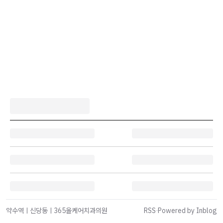
약수역ㅣ신당동ㅣ365올케어치과의원
RSS
·
Powered by Inblog