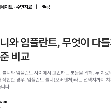
미네이트 · 수면치료
|
Blog
니와 임플란트, 무엇이 다
준 비교
 틀니와 임플란트 사이에서 고민하는 분들을 위해, 두 치료의
 적합한 경우, 임플란트 틀니(오버덴처)라는 선택지까지 
니다.
Kwon
26