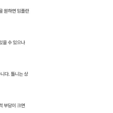
을 원하면 임플란
있을 수 있으나
니다. 틀니는 상
적 부담이 크면