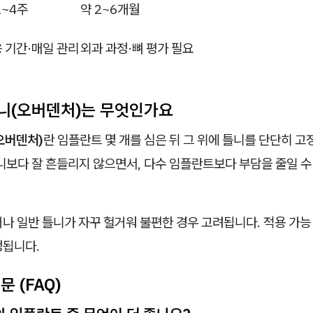
2~4주
약 2~6개월
 기간·매일 관리
외과 과정·뼈 평가 필요
니(오버덴처)는 무엇인가요
오버덴처)
란 임플란트 몇 개를 심은 뒤 그 위에 틀니를 단단히 고
니보다 잘 흔들리지 않으면서, 다수 임플란트보다 부담을 줄일 수
나 일반 틀니가 자꾸 헐거워 불편한 경우 고려됩니다. 적용 가능
정됩니다.
 (FAQ)