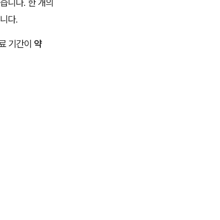
습니다. 한 개의
니다.
치료 기간이
약