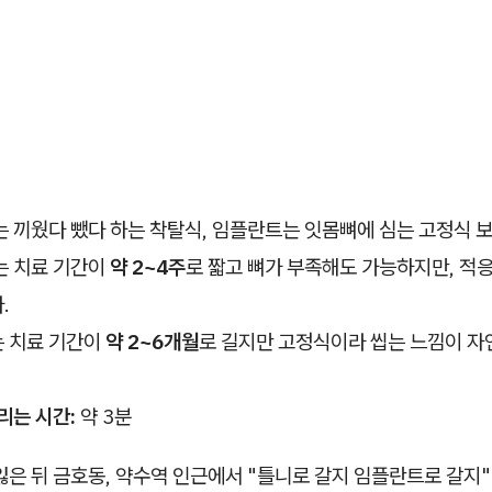
는 끼웠다 뺐다 하는 착탈식, 임플란트는 잇몸뼈에 심는 고정식 
는 치료 기간이
약 2~4주
로 짧고 뼈가 부족해도 가능하지만, 적
.
 치료 기간이
약 2~6개월
로 길지만 고정식이라 씹는 느낌이 
리는 시간:
약 3분
잃은 뒤 금호동, 약수역 인근에서 "틀니로 갈지 임플란트로 갈지