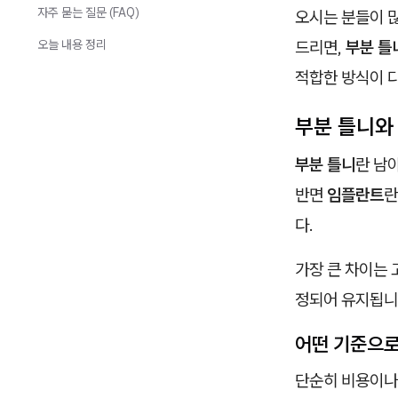
자주 묻는 질문 (FAQ)
오시는 분들이 
오늘 내용 정리
드리면,
부분 틀
적합한 방식이 
부분 틀니와
부분 틀니
란 남
반면
임플란트
란
다.
가장 큰 차이는 
정되어 유지됩니다
어떤 기준으로
단순히 비용이나 