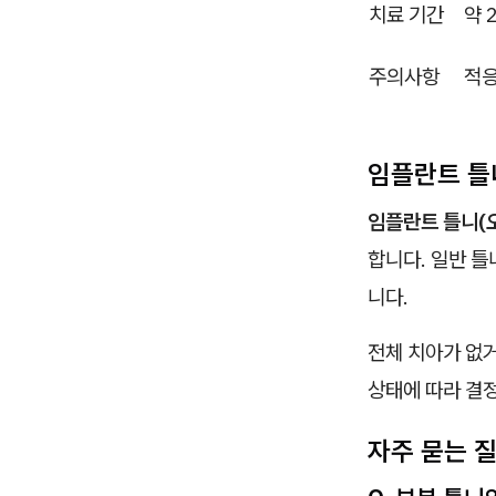
치료 기간
약 
주의사항
적응
임플란트 틀
임플란트 틀니(
합니다. 일반 틀
니다.
전체 치아가 없거
상태에 따라 결
자주 묻는 질문