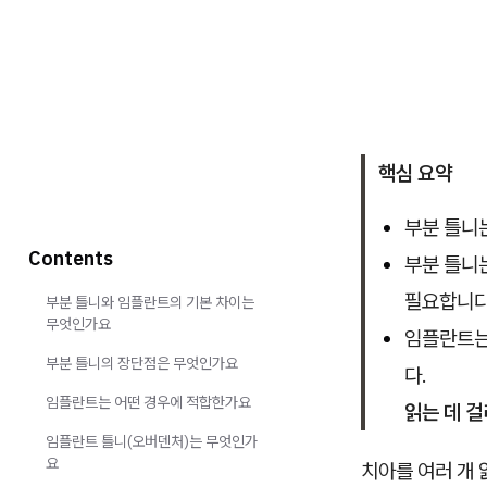
핵심 요약
부분 틀니
Contents
부분 틀니
필요합니다
부분 틀니와 임플란트의 기본 차이는
무엇인가요
임플란트는
부분 틀니의 장단점은 무엇인가요
다.
임플란트는 어떤 경우에 적합한가요
읽는 데 걸
임플란트 틀니(오버덴처)는 무엇인가
요
치아를 여러 개 