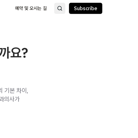
예약 및 오시는 길
Subscribe
를까요?
 기본 차이,
치과의사가