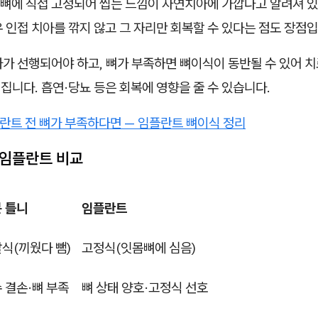
뼈에 직접 고정되어 씹는 느낌이 자연치아에 가깝다고 알려져 있
 인접 치아를 깎지 않고 그 자리만 회복할 수 있다는 점도 장점입
가가 선행되어야 하고, 뼈가 부족하면 뼈이식이 동반될 수 있어 
집니다. 흡연·당뇨 등은 회복에 영향을 줄 수 있습니다.
란트 전 뼈가 부족하다면 — 임플란트 뼈이식 정리
s 임플란트 비교
 틀니
임플란트
식(끼웠다 뺌)
고정식(잇몸뼈에 심음)
 결손·뼈 부족
뼈 상태 양호·고정식 선호