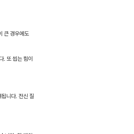
이 큰 경우에도
. 또 씹는 힘이
됩니다. 전신 질