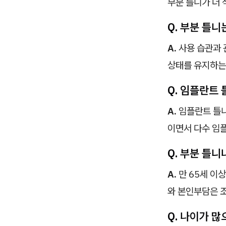
부분 틀니가 더 
Q. 부분 틀니
A.
사용 습관과 
상태를 유지하는
Q. 임플란트
A.
임플란트 틀니
이면서 다수 임
Q. 부분 틀
A.
만 65세 이
와 본인부담은 
Q. 나이가 