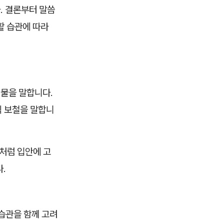
. 결론부터 말씀
활 습관에 따라
철물을 말합니다.
식 보철을 말합니
처럼 입안에 고
.
 습관을 함께 고려