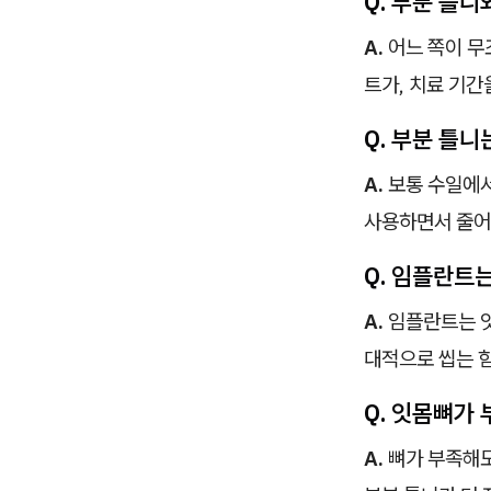
Q. 부분 틀니
A.
어느 쪽이 무
트가, 치료 기간
Q. 부분 틀
A.
보통 수일에서
사용하면서 줄어
Q. 임플란트
A.
임플란트는 잇
대적으로 씹는 힘
Q. 잇몸뼈가
A.
뼈가 부족해도