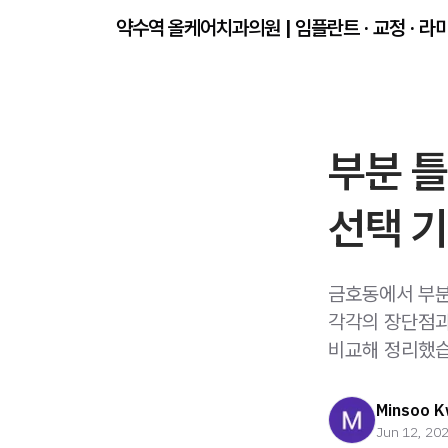
약수역 올케어치과의원 | 임플란트 · 교정 · 라
부분 틀
선택 기
금호동에서 부분
각각의 장단점과
비교해 정리했습
Minsoo 
Jun 12, 20