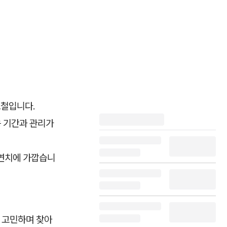
보철입니다.
응 기간과 관리가
자연치에 가깝습니
" 고민하며 찾아